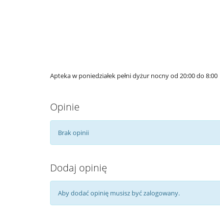
Apteka w poniedziałek pełni dyżur nocny od 20:00 do 8:00
Opinie
Brak opinii
Dodaj opinię
Aby dodać opinię musisz być zalogowany.