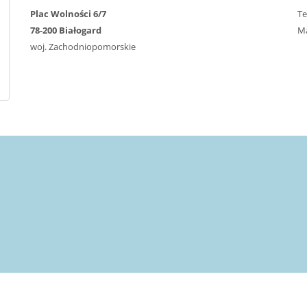
Plac Wolności 6/7
Te
78-200 Białogard
Ma
woj. Zachodniopomorskie