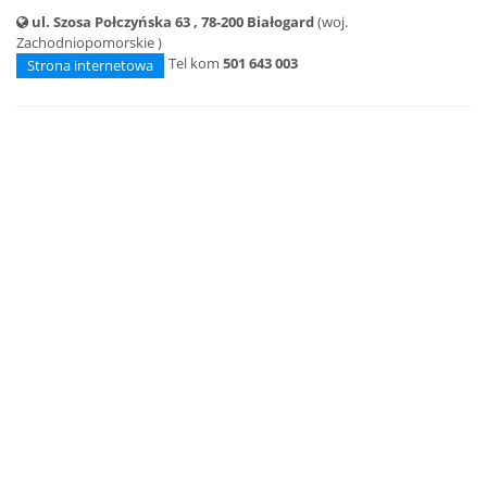
ul. Szosa Połczyńska 63 , 78-200 Białogard
(woj.
Zachodniopomorskie )
Tel kom
501 643 003
Strona internetowa