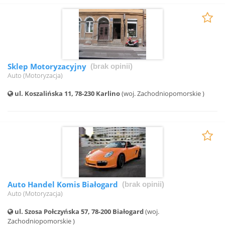
Sklep Motoryzacyjny
(brak opinii)
Auto (Motoryzacja)
ul. Koszalińska 11, 78-230 Karlino
(woj. Zachodniopomorskie )
Auto Handel Komis Białogard
(brak opinii)
Auto (Motoryzacja)
ul. Szosa Połczyńska 57, 78-200 Białogard
(woj.
Zachodniopomorskie )