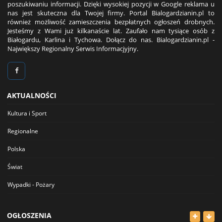
poszukiwaniu informacji. Dzięki wysokiej pozycji w Google reklama u
nas jest skuteczna dla Twojej firmy. Portal Bialogardzianin.pl to
również możliwość zamieszczenia bezpłatnych ogłoszeń drobnych.
Jesteśmy z Wami już kilkanaście lat. Zaufało nam tysiące osób z
Białogardu, Karlina i Tychowa. Dołącz do nas. Bialogardzianin.pl -
Największy Regionalny Serwis Informacjyjny.
AKTUALNOŚCI
Kultura i Sport
Regionalne
Polska
Świat
Wypadki - Pożary
OGŁOSZENIA