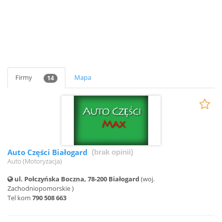
Firmy
Mapa
14
Auto Części Białogard
(brak opinii)
Auto (Motoryzacja)
ul. Połczyńska Boczna, 78-200 Białogard
(woj.
Zachodniopomorskie )
Tel kom
790 508 663