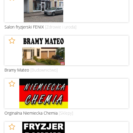
Salon fryzjerski FENIX
[Zdrowie i uroda]
Bramy Mateo
[Budownictwo]
Orginalna Niemiecka Chemia
[Sklepy]