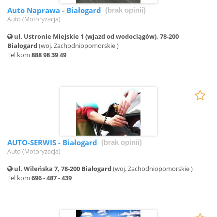
Auto Naprawa - Białogard
(brak opinii)
Auto (Motoryzacja)
ul. Ustronie Miejskie 1 (wjazd od wodociągów), 78-200
Białogard
(woj. Zachodniopomorskie )
Tel kom
888 98 39 49
AUTO-SERWIS - Białogard
(brak opinii)
Auto (Motoryzacja)
ul. Wileńska 7, 78-200 Białogard
(woj. Zachodniopomorskie )
Tel kom
696 - 487 - 439