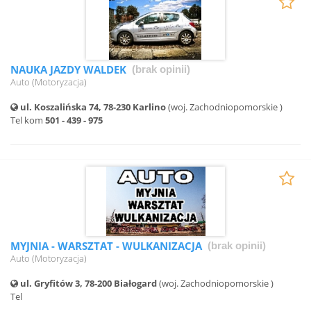
NAUKA JAZDY WALDEK
(brak opinii)
Auto (Motoryzacja)
ul. Koszalińska 74, 78-230 Karlino
(woj. Zachodniopomorskie )
Tel kom
501 - 439 - 975
MYJNIA - WARSZTAT - WULKANIZACJA
(brak opinii)
Auto (Motoryzacja)
ul. Gryfitów 3, 78-200 Białogard
(woj. Zachodniopomorskie )
Tel