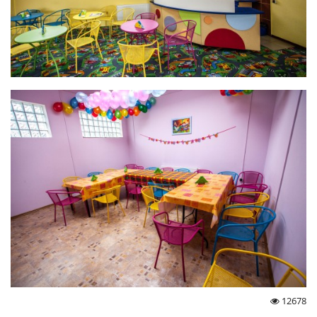
12678