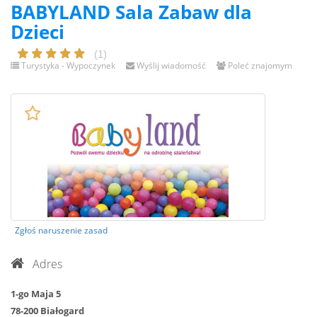
BABYLAND Sala Zabaw dla
Dzieci
(1)
Turystyka - Wypoczynek
Wyślij wiadomość
Poleć znajomym
Zgłoś naruszenie zasad
Adres
1-go Maja 5
78-200 Białogard