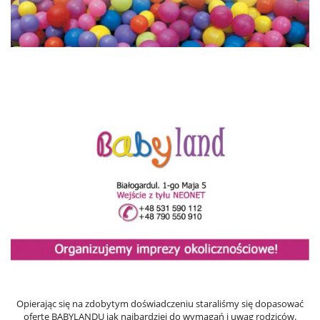
Opierając się na zdobytym doświadczeniu staraliśmy się dopasować
ofertę BABYLANDU jak najbardziej do wymagań i uwag rodziców.