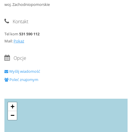
woj. Zachodniopomorskie
Kontakt
Tel kom
531 590 112
Mail:
Pokaż
Opcje
Wyślij wiadomość
Poleć znajomym
+
−