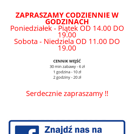
ZAPRASZAMY CODZIENNIE W
GODZINACH
Poniedziałek - Piątek OD 14.00 DO
19.00
Sobota - Niedziela OD 11.00 DO
19.00
CENNIK WEJŚĆ
30 min zabawy - 6 zł
1 godzina - 10 zł
2 godziny - 20 zł
Serdecznie zapraszamy !!