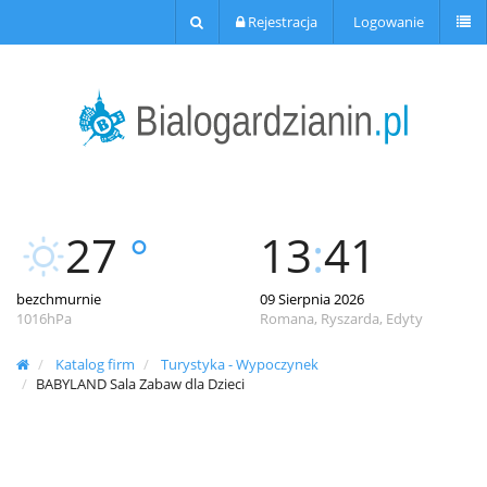
Rejestracja
Logowanie
27
°
13
:
41
bezchmurnie
09 Sierpnia 2026
1016hPa
Romana, Ryszarda, Edyty
Katalog firm
Turystyka - Wypoczynek
BABYLAND Sala Zabaw dla Dzieci