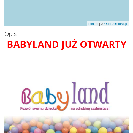
Leaflet
| ©
OpenStreetMap
Opis
BABYLAND JUŻ OTWARTY