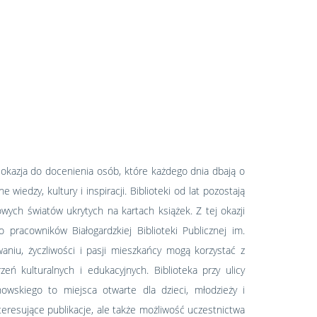
a okazja do docenienia osób, które każdego dnia dbają o
 wiedzy, kultury i inspiracji. Biblioteki od lat pozostają
owych światów ukrytych na kartach książek. Z tej okazji
pracowników Białogardzkiej Biblioteki Publicznej im.
waniu, życzliwości i pasji mieszkańcy mogą korzystać z
zeń kulturalnych i edukacyjnych. Biblioteka przy ulicy
inowskiego to miejsca otwarte dla dzieci, młodzieży i
nteresujące publikacje, ale także możliwość uczestnictwa