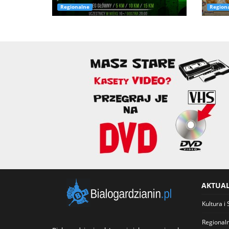
Regionalne
Region
AKTUA
Kultura i 
Regional