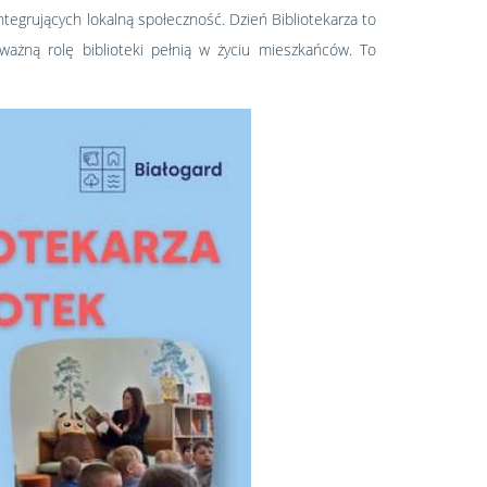
ntegrujących lokalną społeczność. Dzień Bibliotekarza to
ażną rolę biblioteki pełnią w życiu mieszkańców. To