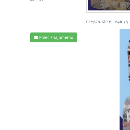
miejsca, które inspirują
Poleć znajomemu