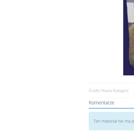
Źródło: Miasto Białogard
Komentarze
Ten materiał nie ma 