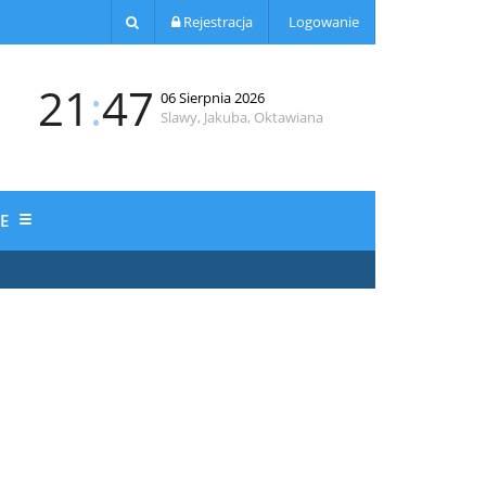
Rejestracja
Logowanie
21
:
47
06 Sierpnia 2026
Slawy, Jakuba, Oktawiana
JE