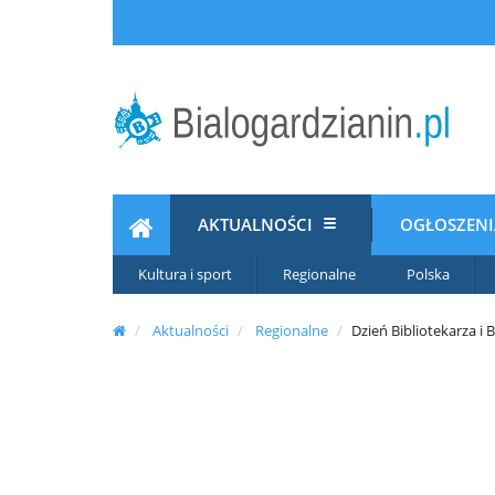
AKTUALNOŚCI
OGŁOSZEN
Kultura i sport
Regionalne
Polska
Aktualności
Regionalne
Dzień Bibliotekarza i 