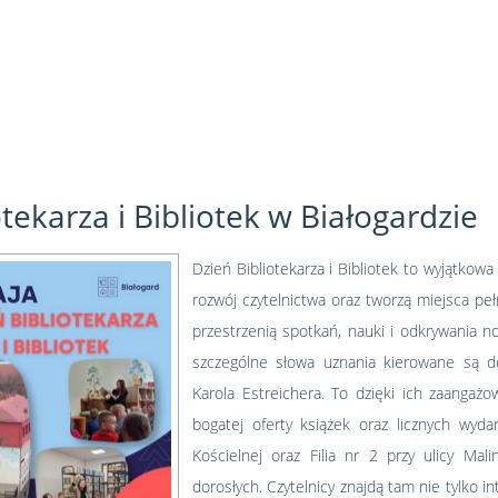
otekarza i Bibliotek w Białogardzie
Dzień Bibliotekarza i Bibliotek to wyjątkow
rozwój czytelnictwa oraz tworzą miejsca pełne
przestrzenią spotkań, nauki i odkrywania n
szczególne słowa uznania kierowane są do 
Karola Estreichera. To dzięki ich zaangażo
bogatej oferty książek oraz licznych wydar
Kościelnej oraz Filia nr 2 przy ulicy Mal
dorosłych. Czytelnicy znajdą tam nie tylko i