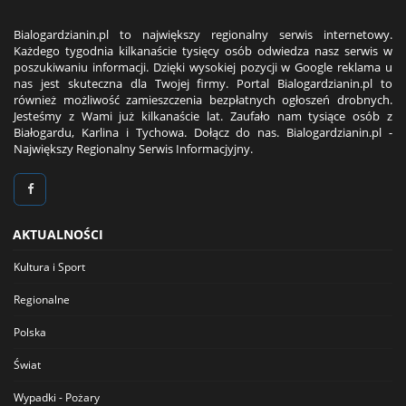
Bialogardzianin.pl to największy regionalny serwis internetowy.
Każdego tygodnia kilkanaście tysięcy osób odwiedza nasz serwis w
poszukiwaniu informacji. Dzięki wysokiej pozycji w Google reklama u
nas jest skuteczna dla Twojej firmy. Portal Bialogardzianin.pl to
również możliwość zamieszczenia bezpłatnych ogłoszeń drobnych.
Jesteśmy z Wami już kilkanaście lat. Zaufało nam tysiące osób z
Białogardu, Karlina i Tychowa. Dołącz do nas. Bialogardzianin.pl -
Największy Regionalny Serwis Informacjyjny.
AKTUALNOŚCI
Kultura i Sport
Regionalne
Polska
Świat
Wypadki - Pożary