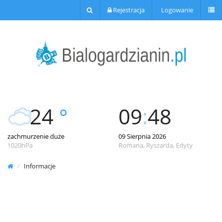
Rejestracja
Logowanie
24
°
09
:
48
zachmurzenie duże
09 Sierpnia 2026
1020hPa
Romana, Ryszarda, Edyty
Informacje