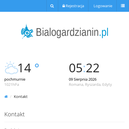
Rejestracja
Logowanie
14
°
05
:
22
pochmurnie
09 Sierpnia 2026
1021hPa
Romana, Ryszarda, Edyty
Kontakt
Kontakt