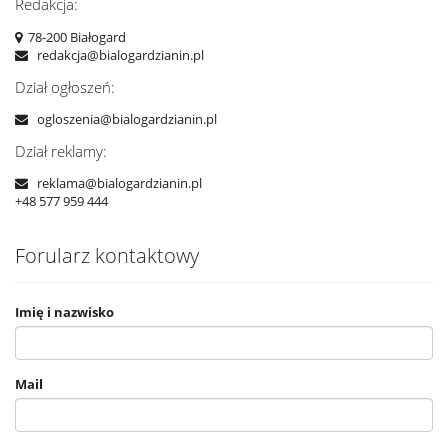
Redakcja:
78-200 Białogard
redakcja@bialogardzianin.pl
Dział ogłoszeń:
ogloszenia@bialogardzianin.pl
Dział reklamy:
reklama@bialogardzianin.pl
+48 577 959 444
Forularz kontaktowy
Imię i nazwisko
Mail