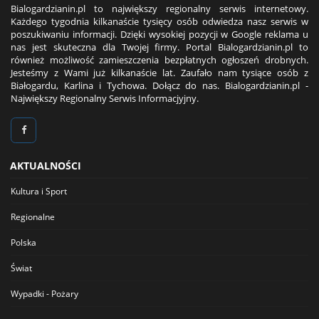
Bialogardzianin.pl to największy regionalny serwis internetowy.
Każdego tygodnia kilkanaście tysięcy osób odwiedza nasz serwis w
poszukiwaniu informacji. Dzięki wysokiej pozycji w Google reklama u
nas jest skuteczna dla Twojej firmy. Portal Bialogardzianin.pl to
również możliwość zamieszczenia bezpłatnych ogłoszeń drobnych.
Jesteśmy z Wami już kilkanaście lat. Zaufało nam tysiące osób z
Białogardu, Karlina i Tychowa. Dołącz do nas. Bialogardzianin.pl -
Największy Regionalny Serwis Informacjyjny.
AKTUALNOŚCI
Kultura i Sport
Regionalne
Polska
Świat
Wypadki - Pożary