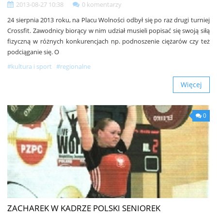
2013-08-27 10:38
0 komentarzy
24 sierpnia 2013 roku, na Placu Wolności odbył się po raz drugi turniej
Crossfit. Zawodnicy biorący w nim udział musieli popisać się swoją siłą
fizyczną w różnych konkurencjach np. podnoszenie ciężarów czy też
podciąganie się. O
#kultura i sport
#regionalne
Więcej
0
ZACHAREK W KADRZE POLSKI SENIOREK