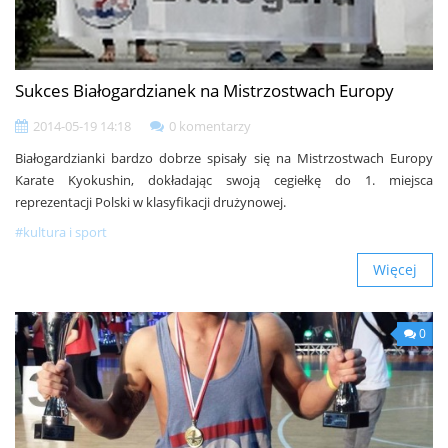
Sukces Białogardzianek na Mistrzostwach Europy
2014-05-19 14:18
0 komentarzy
Białogardzianki bardzo dobrze spisały się na Mistrzostwach Europy
Karate Kyokushin, dokładając swoją cegiełkę do 1. miejsca
reprezentacji Polski w klasyfikacji drużynowej.
#kultura i sport
Więcej
0