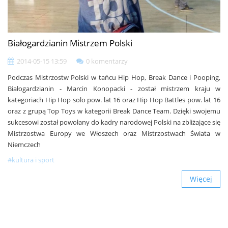
Białogardzianin Mistrzem Polski
2014-05-15 13:59
0 komentarzy
Podczas Mistrzostw Polski w tańcu Hip Hop, Break Dance i Pooping,
Białogardzianin - Marcin Konopacki - został mistrzem kraju w
kategoriach Hip Hop solo pow. lat 16 oraz Hip Hop Battles pow. lat 16
oraz z grupą Top Toys w kategorii Break Dance Team. Dzięki swojemu
sukcesowi został powołany do kadry narodowej Polski na zbliżające się
Mistrzostwa Europy we Włoszech oraz Mistrzostwach Świata w
Niemczech
#kultura i sport
Więcej