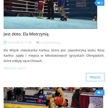
0
Jest złoto. Ela Mistrzynią
2014-08-26 11:46
0 komentarzy
Ela Wójcik mieszkanka Karlina, która jest zawodniczką klubu Róża
Karlino zajęła I miejsce w Młodzieżowych Igrzyskach Olimpijskich,
które odbyły się w Chinach.
#kultura i sport
Więcej
0