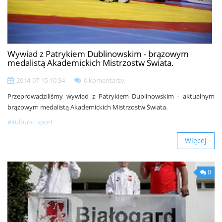
Wywiad z Patrykiem Dublinowskim - brązowym
medalistą Akademickich Mistrzostw Świata.
2014-07-15 10:34
0 komentarzy
Przeprowadziliśmy wywiad z Patrykiem Dublinowskim - aktualnym
brązowym medalistą Akademickich Mistrzostw Świata.
#kultura i sport
Więcej
0