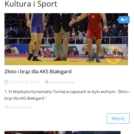
Kultura i Sport
0
Złoto i brąz dla AKS Białogard
2014-10-22 10:54
0 komentarzy
1. VI Międzykontynentalny Turniej w zapasach w stylu wolnym. "Złoto i
brąz dla AKS Białogard."
#kultura i sport
Więcej