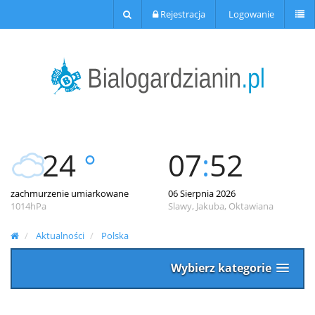
Rejestracja
Logowanie
24
°
07
:
52
zachmurzenie umiarkowane
06 Sierpnia 2026
1014hPa
Slawy, Jakuba, Oktawiana
Aktualności
Polska
Wybierz kategorie