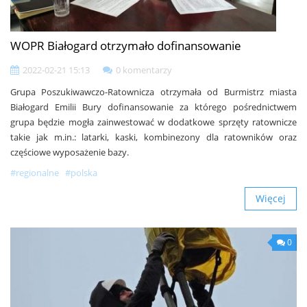
WOPR Białogard otrzymało dofinansowanie
2022-02-21 15:13
0 komentarzy
Grupa Poszukiwawczo-Ratownicza otrzymała od Burmistrz miasta
Białogard Emilii Bury dofinansowanie za którego pośrednictwem
grupa będzie mogła zainwestować w dodatkowe sprzęty ratownicze
takie jak m.in.: latarki, kaski, kombinezony dla ratowników oraz
częściowe wyposażenie bazy.
#regionalne
#polska
Więcej
0