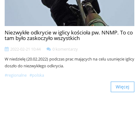
Niezwykłe odkrycie w iglicy kościoła pw. NNMP. To co
tam było zaskoczyło wszystkich
2022-02-21 10:44
0 komentarzy
W niedzielę (20.02.2022) podczas prac mających na celu usunięcie iglicy
doszło do niezwykłego odkrycia.
#regionalne
#polska
Więcej