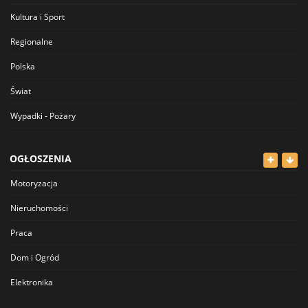
Kultura i Sport
Regionalne
Polska
Świat
Wypadki - Pożary
OGŁOSZENIA
Motoryzacja
Nieruchomości
Praca
Dom i Ogród
Elektronika
Odzież