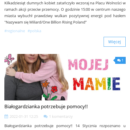
Kilkadziesiąt dumnych kobiet zatańczyło wczoraj na Placu Wolności w
ramach akcji przeciw przemocy. O godzinie 15:00 w centrum naszego
miasta wybuchł prawdziwy wulkan pozytywnej energii pod hasłem
"Nazywam się Miliard/One Billion Rising Poland”
#regionalne
#polska
Więcej
1
Białogardzianka potrzebuje pomocy!!
2022-01-31 12:25
1 komentarzy
Białogardzianka potrzebuje pomocy!! 14 Stycznia rozpoznano u