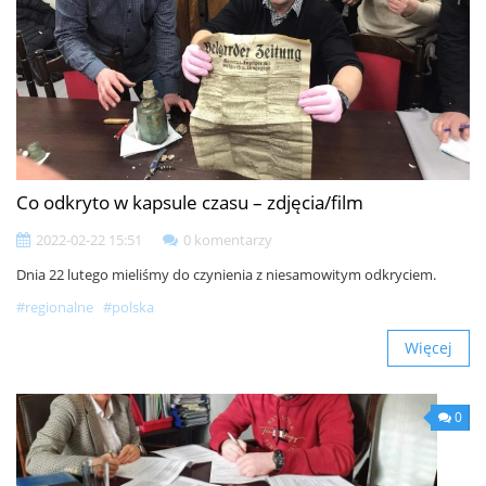
Co odkryto w kapsule czasu – zdjęcia/film
2022-02-22 15:51
0 komentarzy
Dnia 22 lutego mieliśmy do czynienia z niesamowitym odkryciem.
#regionalne
#polska
Więcej
0