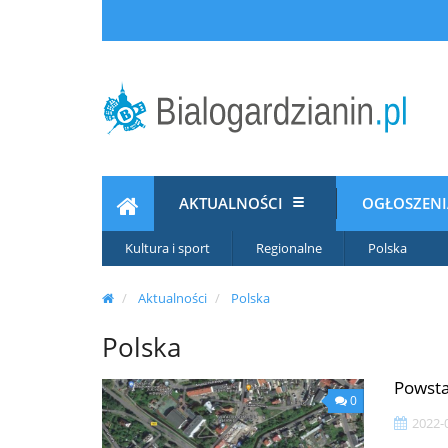
AKTUALNOŚCI
OGŁOSZEN
Kultura i sport
Regionalne
Polska
Aktualności
Polska
Polska
Powsta
0
2022-