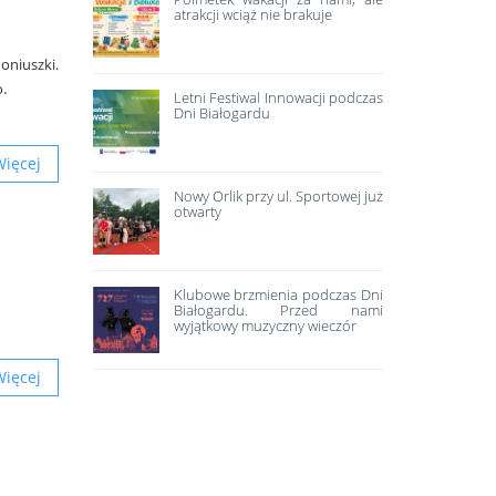
atrakcji wciąż nie brakuje
oniuszki.
o.
Letni Festiwal Innowacji podczas
Dni Białogardu
Więcej
Nowy Orlik przy ul. Sportowej już
otwarty
Klubowe brzmienia podczas Dni
Białogardu. Przed nami
wyjątkowy muzyczny wieczór
Więcej