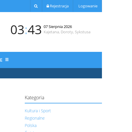
Rejestracja
Logowanie
03
:
43
07 Sierpnia 2026
Kajetana, Doroty, Sykstusa
JE
Kategoria
Kultura i Sport
Regionalne
Polska