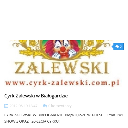
0
Cyrk Zalewski w Białogardzie
2012-06-19 18:47
0 komentarzy
CYRK ZALEWSKI W BIAŁOGARDZIE. NAJWIĘKSZE W POLSCE CYRKOWE
SHOW Z OKAZJI 20-LECIA CYRKU!