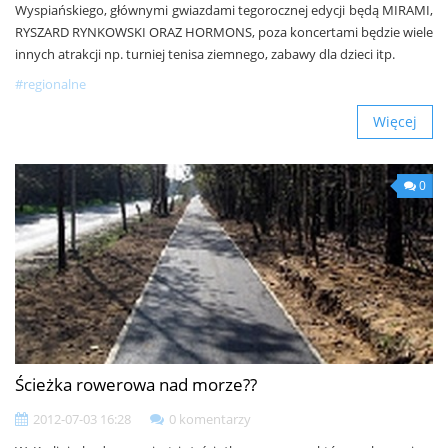
Wyspiańskiego, głównymi gwiazdami tegorocznej edycji będą MIRAMI,
RYSZARD RYNKOWSKI ORAZ HORMONS, poza koncertami będzie wiele
innych atrakcji np. turniej tenisa ziemnego, zabawy dla dzieci itp.
#regionalne
Więcej
0
Ścieżka rowerowa nad morze??
2012-07-03 16:28
0 komentarzy