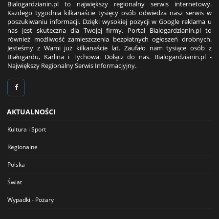
Bialogardzianin.pl to największy regionalny serwis internetowy.
Każdego tygodnia kilkanaście tysięcy osób odwiedza nasz serwis w
poszukiwaniu informacji. Dzięki wysokiej pozycji w Google reklama u
nas jest skuteczna dla Twojej firmy. Portal Bialogardzianin.pl to
również możliwość zamieszczenia bezpłatnych ogłoszeń drobnych.
Jesteśmy z Wami już kilkanaście lat. Zaufało nam tysiące osób z
Białogardu, Karlina i Tychowa. Dołącz do nas. Bialogardzianin.pl -
Największy Regionalny Serwis Informacjyjny.
AKTUALNOŚCI
Kultura i Sport
Regionalne
Polska
Świat
Wypadki - Pożary