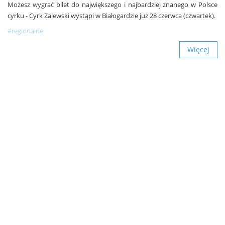
Możesz wygrać bilet do największego i najbardziej znanego w Polsce
cyrku - Cyrk Zalewski wystąpi w Białogardzie już 28 czerwca (czwartek).
#regionalne
Więcej