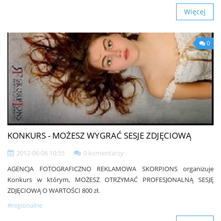
Więcej
0
KONKURS - MOŻESZ WYGRAĆ SESJE ZDJĘCIOWĄ
2012-06-06 10:55
0 komentarzy
AGENCJA FOTOGRAFICZNO REKLAMOWA SKORPIONS organizuje
Konkurs w którym, MOŻESZ OTRZYMAĆ PROFESJONALNĄ SESJĘ
ZDJĘCIOWĄ O WARTOŚCI 800 zł.
#regionalne