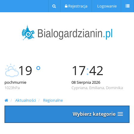
Rejestracja
Logowanie
19
°
17
:
42
pochmurnie
08 Sierpnia 2026
1023hPa
Cypriana, Emiliana, Dominika
Aktualności
Regionalne
Wybierz kategorie