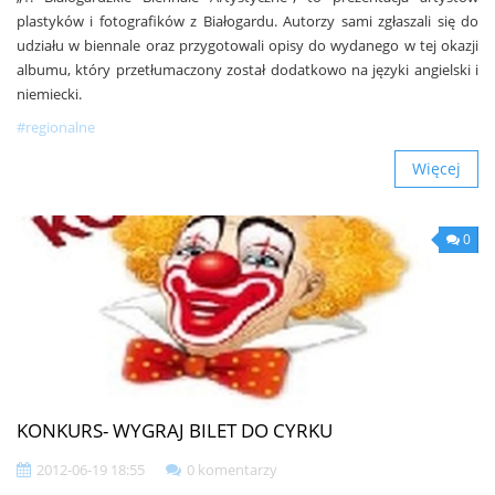
plastyków i fotografików z Białogardu. Autorzy sami zgłaszali się do
udziału w biennale oraz przygotowali opisy do wydanego w tej okazji
albumu, który przetłumaczony został dodatkowo na języki angielski i
niemiecki.
#regionalne
Więcej
0
KONKURS- WYGRAJ BILET DO CYRKU
2012-06-19 18:55
0 komentarzy