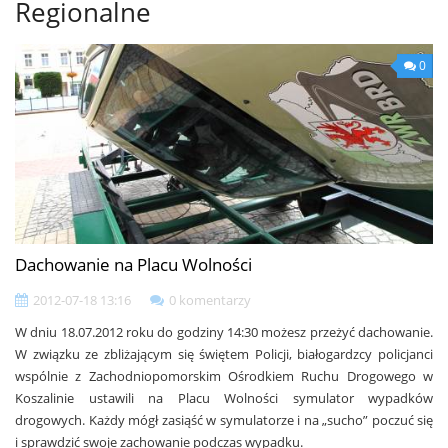
Regionalne
0
Dachowanie na Placu Wolności
2012-07-18 13:16
0 komentarzy
W dniu 18.07.2012 roku do godziny 14:30 możesz przeżyć dachowanie.
W związku ze zbliżającym się świętem Policji, białogardzcy policjanci
wspólnie z Zachodniopomorskim Ośrodkiem Ruchu Drogowego w
Koszalinie ustawili na Placu Wolności symulator wypadków
drogowych. Każdy mógł zasiąść w symulatorze i na „sucho” poczuć się
i sprawdzić swoje zachowanie podczas wypadku.