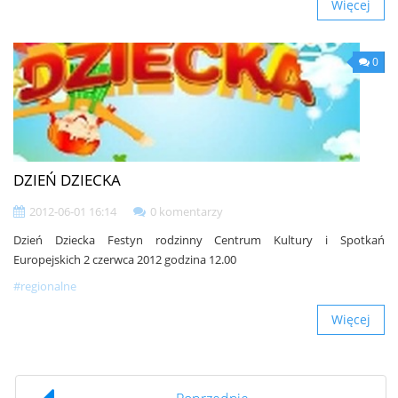
Więcej
0
DZIEŃ DZIECKA
2012-06-01 16:14
0 komentarzy
Dzień Dziecka Festyn rodzinny Centrum Kultury i Spotkań
Europejskich 2 czerwca 2012 godzina 12.00
#regionalne
Więcej