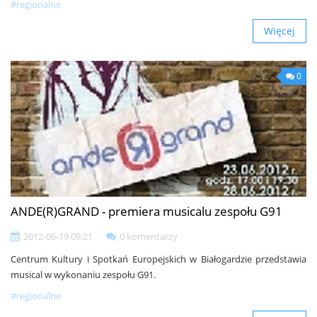
#regionalne
Więcej
0
ANDE(R)GRAND - premiera musicalu zespołu G91
2012-06-19 09:21
0 komentarzy
Centrum Kultury i Spotkań Europejskich w Białogardzie przedstawia
musical w wykonaniu zespołu G91.
#regionalne