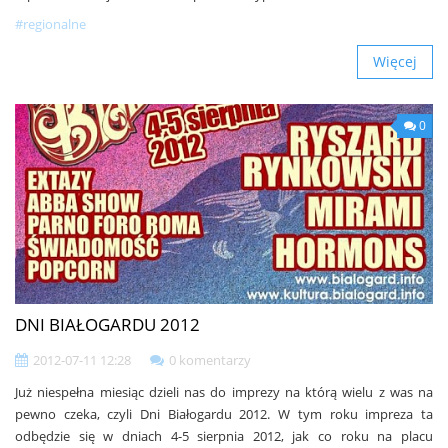
#regionalne
Więcej
0
DNI BIAŁOGARDU 2012
2012-07-11 12:28
0 komentarzy
Już niespełna miesiąc dzieli nas do imprezy na którą wielu z was na
pewno czeka, czyli Dni Białogardu 2012. W tym roku impreza ta
odbędzie się w dniach 4-5 sierpnia 2012, jak co roku na placu