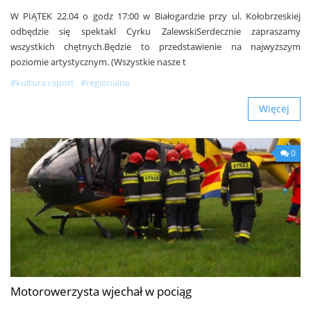
W PIĄTEK 22.04 o godz 17:00 w Białogardzie przy ul. Kołobrzeskiej
odbędzie się spektakl Cyrku ZalewskiSerdecznie zapraszamy
wszystkich chętnych.Będzie to przedstawienie na najwyższym
poziomie artystycznym. (Wszystkie nasze t
#kultura i sport
#regionalne
Więcej
0
Motorowerzysta wjechał w pociąg