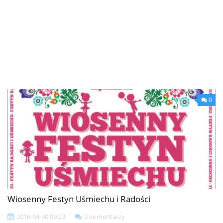
0
Wiosenny Festyn Uśmiechu i Radości
2016-04-30 09:23
0 komentarzy