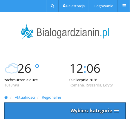
Rejestracja
Logowanie
26
°
12
:
06
zachmurzenie duże
09 Sierpnia 2026
1018hPa
Romana, Ryszarda, Edyty
Aktualności
Regionalne
Wybierz kategorie