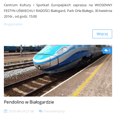
Centrum Kultury i Spotkań Europejskich zaprasza na WIOSENNY
FESTYN UŚMIECHU I RADOŚCI Białogard, Park Orła Białego, 30 kwietnia
2016r., od godz. 15:00
#regionalne
Więcej
0
Pendolino w Białogardzie
2016-04-24 21:08
0 komentarzy