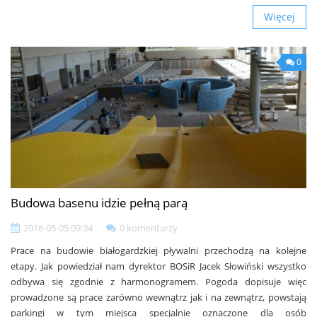
Więcej
0
Budowa basenu idzie pełną parą
2016-05-05 09:34
0 komentarzy
Prace na budowie białogardzkiej pływalni przechodzą na kolejne
etapy. Jak powiedział nam dyrektor BOSiR Jacek Słowiński wszystko
odbywa się zgodnie z harmonogramem. Pogoda dopisuje więc
prowadzone są prace zarówno wewnątrz jak i na zewnątrz, powstają
parkingi w tym miejsca specjalnie oznaczone dla osób