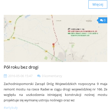
Więcej
0
Pół roku bez drogi
2016-05-06 15:47
0 komentarzy
Zachodniopomorski Zarząd Dróg Wojewódzkich rozpoczyna 9 maja
remont mostu na rzece Radwi w ciągu drogi wojewódzkiej nr 166. Ze
względu na uszkodzenia istniejącej konstrukcji nośnej mostu
projektuje się wymianę ustroju nośnego oraz wz
#artykuły