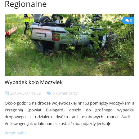
Regionalne
0
Wypadek koło Moczyłek
2016-05-07 19:52
0 komentarzy
Około godz 15 na drodze wojewódzkiej nr 163 pomiędzy Moczyłkami a
Przegonią (powiat Białogard) doszło do groźnego wypadku
drogowego z udziałem dwóch aut osobowych marki Audi i
Volkswagen.Jak udało nam się ustalić oba pojazdy jecha�
#regionalne