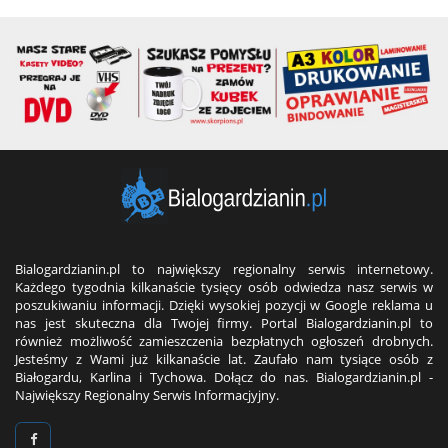
Bialogardzianin.pl to największy regionalny serwis internetowy.
Każdego tygodnia kilkanaście tysięcy osób odwiedza nasz serwis w
poszukiwaniu informacji. Dzięki wysokiej pozycji w Google reklama u
nas jest skuteczna dla Twojej firmy. Portal Bialogardzianin.pl to
również możliwość zamieszczenia bezpłatnych ogłoszeń drobnych.
Jesteśmy z Wami już kilkanaście lat. Zaufało nam tysiące osób z
Białogardu, Karlina i Tychowa. Dołącz do nas. Bialogardzianin.pl -
Największy Regionalny Serwis Informacjyjny.