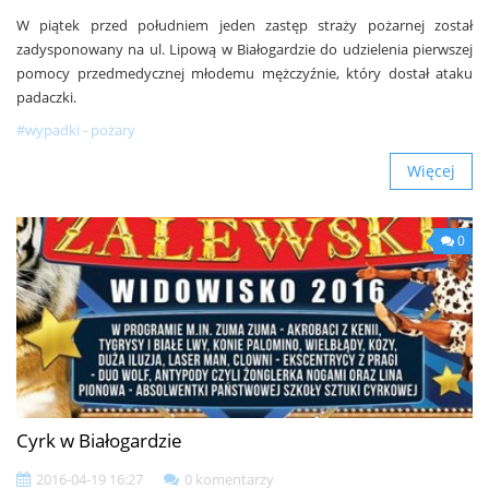
W piątek przed południem jeden zastęp straży pożarnej został
zadysponowany na ul. Lipową w Białogardzie do udzielenia pierwszej
pomocy przedmedycznej młodemu mężczyźnie, który dostał ataku
padaczki.
#wypadki - pożary
Więcej
0
Cyrk w Białogardzie
2016-04-19 16:27
0 komentarzy