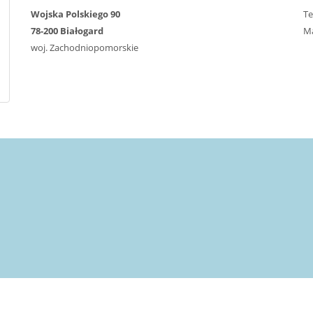
Wojska Polskiego 90
Te
78-200 Białogard
Ma
woj. Zachodniopomorskie