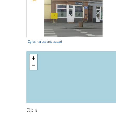
Zgłoś naruszenie zasad
+
−
Opis