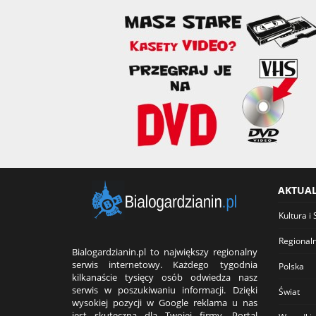
AKTUA
Kultura i 
Regional
Bialogardzianin.pl to największy regionalny
serwis internetowy. Każdego tygodnia
Polska
kilkanaście tysięcy osób odwiedza nasz
serwis w poszukiwaniu informacji. Dzięki
Świat
wysokiej pozycji w Google reklama u nas
jest skuteczna dla Twojej firmy. Portal