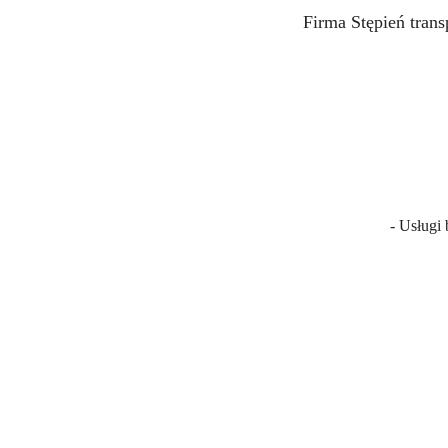
Firma Stępień tran
- Usługi