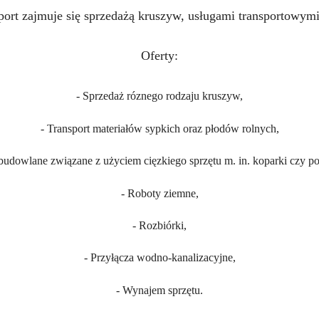
sport zajmuje się sprzedażą kruszyw, usługami transportowym
Oferty:
- Sprzedaż róznego rodzaju kruszyw,
- Transport materiałów sypkich oraz płodów rolnych,
 budowlane związane z użyciem cięzkiego sprzętu m. in. koparki czy po
- Roboty ziemne,
- Rozbiórki,
- Przyłącza wodno-kanalizacyjne,
- Wynajem sprzętu.