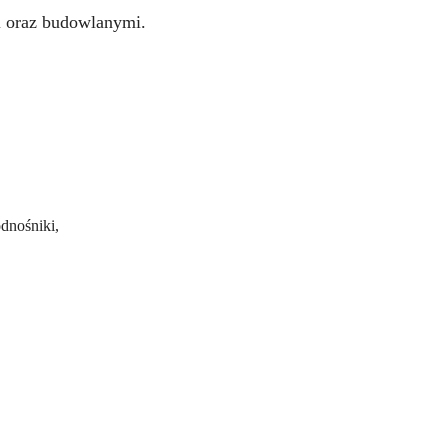
i oraz budowlanymi.
dnośniki,