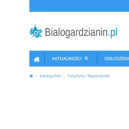
AKTUALNOŚCI
OGŁOSZEN
Katalog firm
Turystyka - Wypoczynek