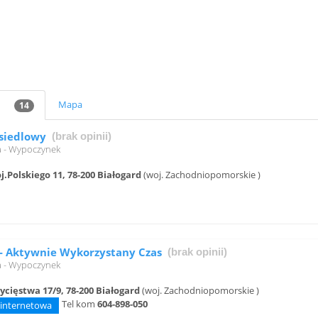
Mapa
14
siedlowy
(brak opinii)
a - Wypoczynek
j.Polskiego 11, 78-200 Białogard
(woj. Zachodniopomorskie )
- Aktywnie Wykorzystany Czas
(brak opinii)
a - Wypoczynek
ycięstwa 17/9, 78-200 Białogard
(woj. Zachodniopomorskie )
Tel kom
604-898-050
 internetowa