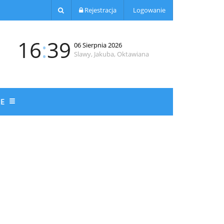
Rejestracja
Logowanie
16
:
39
06 Sierpnia 2026
Slawy, Jakuba, Oktawiana
JE