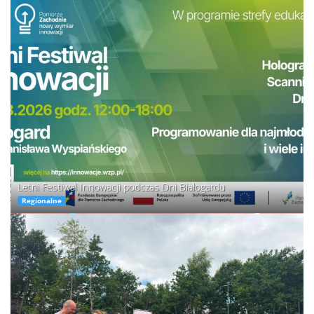
Letni Festiwal Innowacji podczas Dni Białogardu
Regionalne