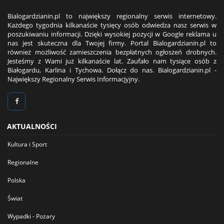
Bialogardzianin.pl to największy regionalny serwis internetowy.
Każdego tygodnia kilkanaście tysięcy osób odwiedza nasz serwis w
poszukiwaniu informacji. Dzięki wysokiej pozycji w Google reklama u
nas jest skuteczna dla Twojej firmy. Portal Bialogardzianin.pl to
również możliwość zamieszczenia bezpłatnych ogłoszeń drobnych.
Jesteśmy z Wami już kilkanaście lat. Zaufało nam tysiące osób z
Białogardu, Karlina i Tychowa. Dołącz do nas. Bialogardzianin.pl -
Największy Regionalny Serwis Informacjyjny.
AKTUALNOŚCI
Kultura i Sport
Regionalne
Polska
Świat
Wypadki - Pożary