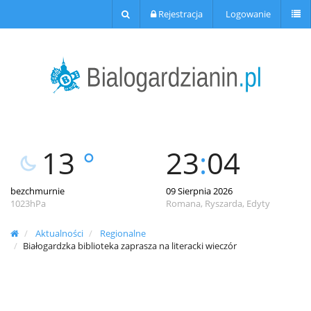
Rejestracja
Logowanie
13
°
23
:
04
bezchmurnie
09 Sierpnia 2026
1023hPa
Romana, Ryszarda, Edyty
Aktualności
Regionalne
Białogardzka biblioteka zaprasza na literacki wieczór