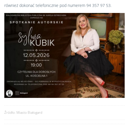
również dokonać telefonicznie pod numerem 94 357 97 53.
Źródło: Miasto Białogard