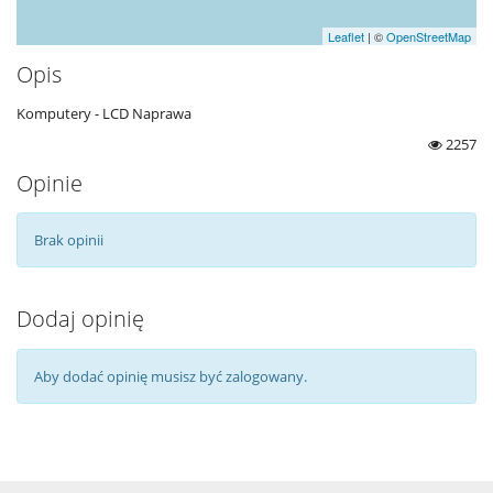
Leaflet
| ©
OpenStreetMap
Opis
Komputery - LCD Naprawa
2257
Opinie
Brak opinii
Dodaj opinię
Aby dodać opinię musisz być zalogowany.