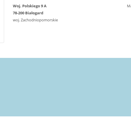
Woj. Polskiego 9 A
Ma
78-200 Białogard
woj. Zachodniopomorskie