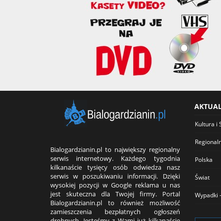
AKTUA
Kultura i 
Regional
Bialogardzianin.pl to największy regionalny
serwis internetowy. Każdego tygodnia
Polska
kilkanaście tysięcy osób odwiedza nasz
serwis w poszukiwaniu informacji. Dzięki
Świat
wysokiej pozycji w Google reklama u nas
jest skuteczna dla Twojej firmy. Portal
Wypadki -
Bialogardzianin.pl to również możliwość
zamieszczenia bezpłatnych ogłoszeń
drobnych. Jesteśmy z Wami już kilkanaście