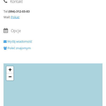
Kontakt
Tel
(094)-312-03-83
Mail:
Pokaż
Opcje
Wyślij wiadomość
Poleć znajomym
+
−