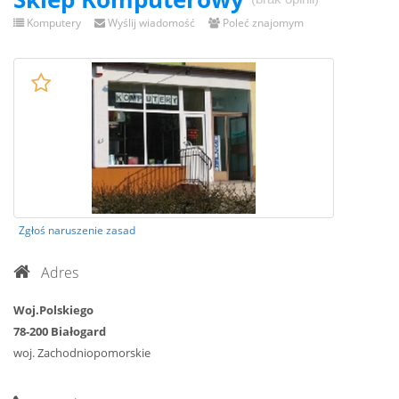
Komputery
Wyślij wiadomość
Poleć znajomym
Zgłoś naruszenie zasad
Adres
Woj.Polskiego
78-200 Białogard
woj. Zachodniopomorskie