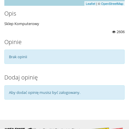
Leaflet
| ©
OpenStreetMap
Opis
Sklep Komputerowy
2606
Opinie
Brak opinii
Dodaj opinię
Aby dodać opinię musisz być zalogowany.