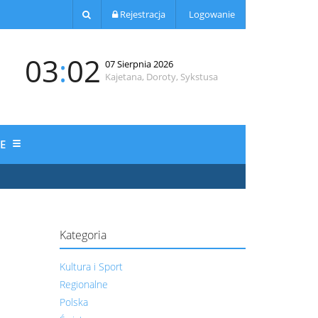
Rejestracja
Logowanie
03
:
02
07 Sierpnia 2026
Kajetana, Doroty, Sykstusa
JE
Kategoria
Kultura i Sport
Regionalne
Polska