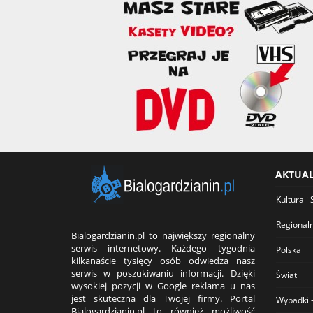
AKTUA
Kultura i 
Regional
Bialogardzianin.pl to największy regionalny
serwis internetowy. Każdego tygodnia
Polska
kilkanaście tysięcy osób odwiedza nasz
serwis w poszukiwaniu informacji. Dzięki
Świat
wysokiej pozycji w Google reklama u nas
jest skuteczna dla Twojej firmy. Portal
Wypadki -
Bialogardzianin.pl to również możliwość