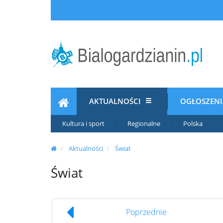
AKTUALNOŚCI
OGŁOSZEN
Kultura i sport
Regionalne
Polska
Aktualności
Świat
Świat
Poprzednie