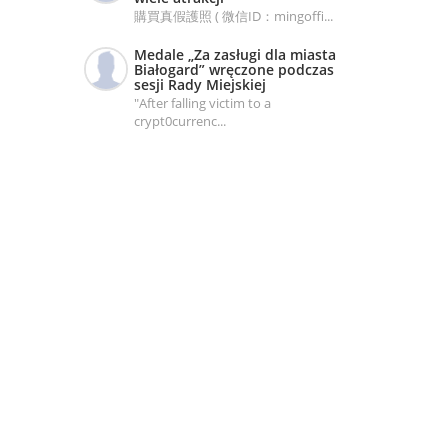
購買真假護照 ( 微信ID：mingoffi...
Medale „Za zasługi dla miasta
Białogard” wręczone podczas
sesji Rady Miejskiej
"After falling victim to a
crypt0currenc...