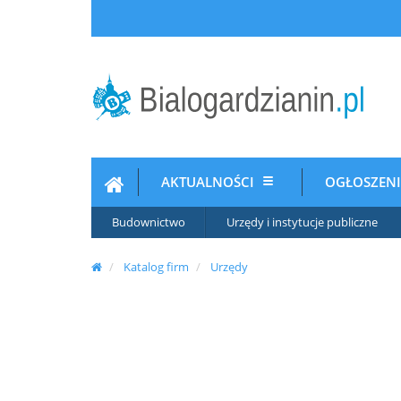
AKTUALNOŚCI
OGŁOSZEN
Budownictwo
Urzędy i instytucje publiczne
Katalog firm
Urzędy