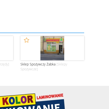
rzędy]
Sklep Spożywczy Żabka
[Sklepy
Spożywcze]