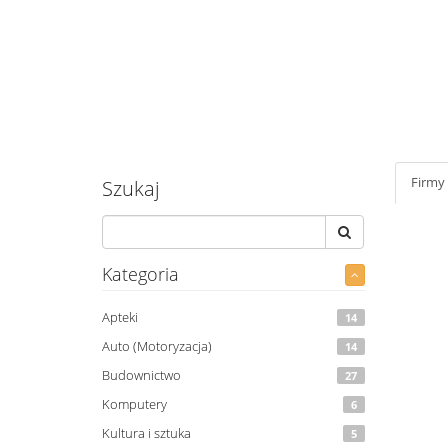
Firmy
Szukaj
Kategoria
Apteki
14
Auto (Motoryzacja)
14
Budownictwo
27
Komputery
6
Kultura i sztuka
5