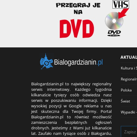
AKTUA
Kultura i 
Regional
Bialogardzianin.pl to największy regionalny
serwis internetowy. Każdego tygodnia
Polska
kilkanaście tysięcy osób odwiedza nasz
serwis w poszukiwaniu informacji. Dzięki
Świat
wysokiej pozycji w Google reklama u nas
jest skuteczna dla Twojej firmy. Portal
Wypadki -
Bialogardzianin.pl to również możliwość
zamieszczenia bezpłatnych ogłoszeń
drobnych. Jesteśmy z Wami już kilkanaście
lat. Zaufało nam tysiące osób z Białogardu,