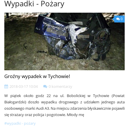
Wypadki - Pożary
0
Groźny wypadek w Tychowie!
2018-03-17 10:04
0 komentarzy
W piątek około godz 22 na ul. Bobolickiej w Tychowie (Powiat
Białogardzki) doszło wypadku drogowego z udziałem jednego auta
osobowego marki Audi A3. Na miejscu zdarzenia błyskawicznie pojawili
się strażacy oraz policja i pogotowie. Młody mę
#wypadki - pożary