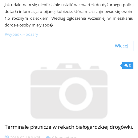
Jak udało nam się nieoficjalnie ustalić w czwartek do dyżurnego policji
dotarła informacja o pijanej kobiecie, która miała zajmować się swoim
1,5 rocznym dzieckiem. Według zgłoszenia wcześniej w mieszkaniu
dorosłe osoby miały spo�
#wypadki - pożary
Więcej
0
Terminale płatnicze w rękach białogardzkiej drogówki.
2018-02-18 01:25
0 komentarzy