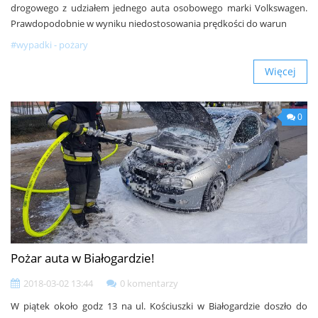
drogowego z udziałem jednego auta osobowego marki Volkswagen.
Prawdopodobnie w wyniku niedostosowania prędkości do warun
#wypadki - pożary
Więcej
0
Pożar auta w Białogardzie!
2018-03-02 13:44
0 komentarzy
W piątek około godz 13 na ul. Kościuszki w Białogardzie doszło do