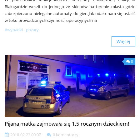
Białogardzie weszli do jednego ze sklepów na terenie miasta gdzie
zabezpieczono nielegalne automaty do gier. Jak udało nam się ustalić
w toku prowadzonych czynności operacyjnych na
#wypadki - pożary
Więcej
0
Pijana matka zajmowała się 1,5 rocznym dzieckiem!
2018-02-23 00:07
0 komentarzy