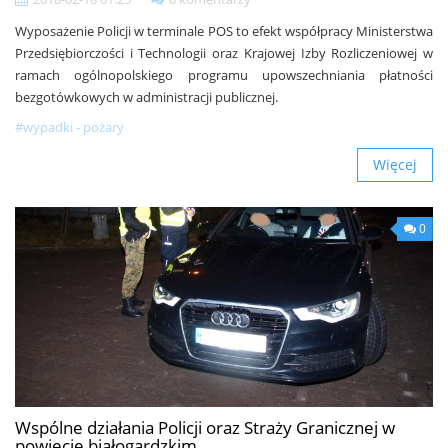
Wyposażenie Policji w terminale POS to efekt współpracy Ministerstwa
Przedsiębiorczości i Technologii oraz Krajowej Izby Rozliczeniowej w
ramach ogólnopolskiego programu upowszechniania płatności
bezgotówkowych w administracji publicznej.
#wypadki - pożary
Więcej
0
Wspólne działania Policji oraz Straży Granicznej w
powiecie białogardzkim.