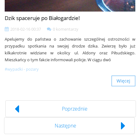
Dzik spaceruje po Białogardzie!
2018-02-16 00:37
0 komentarzy
Apelujemy do państwa o zachowanie szczególnej ostrożności w
przypadku spotkania na swojej drodze dzika. Zwierzę było już
kilkakrotnie widziane w okolicy ul. Aldony oraz Piłsudskiego.
Mieszkańcy o tym fakcie informowali policje. W ciągu dwó
#wypadki - pożary
Więcej
Poprzednie
Następne