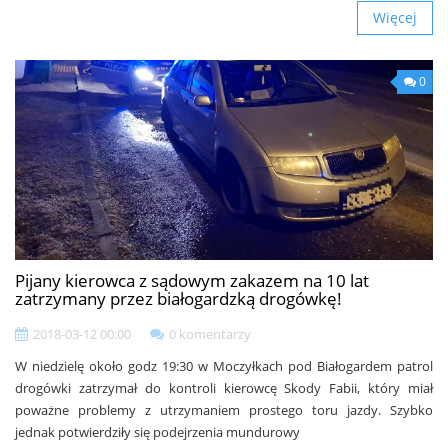
Więcej
0
Pijany kierowca z sądowym zakazem na 10 lat
zatrzymany przez białogardzką drogówkę!
2018-03-12 00:00
0 komentarzy
W niedzielę około godz 19:30 w Moczyłkach pod Białogardem patrol
drogówki zatrzymał do kontroli kierowcę Skody Fabii, który miał
poważne problemy z utrzymaniem prostego toru jazdy. Szybko
jednak potwierdziły się podejrzenia mundurowy