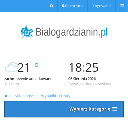
Rejestracja
Logowanie
21
°
18
:
25
zachmurzenie umiarkowane
06 Sierpnia 2026
1017hPa
Slawy, Jakuba, Oktawiana
Aktualności
Wypadki - Pożary
Wybierz kategorie