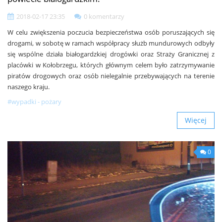
2018-02-17 23:35
0 komentarzy
W celu zwiększenia poczucia bezpieczeństwa osób poruszających się
drogami, w sobotę w ramach współpracy służb mundurowych odbyły
się wspólne działa białogardzkiej drogówki oraz Straży Granicznej z
placówki w Kołobrzegu, których głównym celem było zatrzymywanie
piratów drogowych oraz osób nielegalnie przebywających na terenie
naszego kraju.
#wypadki - pożary
Więcej
0