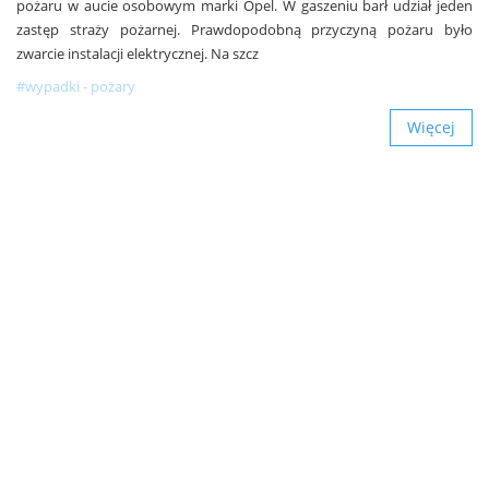
pożaru w aucie osobowym marki Opel. W gaszeniu barł udział jeden
zastęp straży pożarnej. Prawdopodobną przyczyną pożaru było
zwarcie instalacji elektrycznej. Na szcz
#wypadki - pożary
Więcej