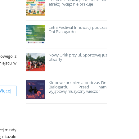
atrakcji wciąż nie brakuje
Letni Festiwal Innowacji podczas
Dni Białogardu
Nowy Orlik przy ul. Sportowej już
bowego z
otwarty
miejscu w
Klubowe brzmienia podczas Dni
Białogardu. Przed nami
Więcej
wyjątkowy muzyczny wieczór
wej młody
ę okazało