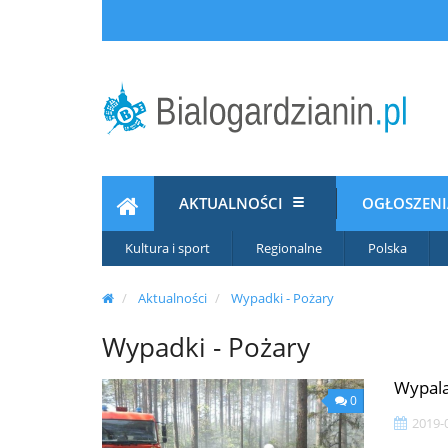
AKTUALNOŚCI
OGŁOSZEN
Kultura i sport
Regionalne
Polska
Aktualności
Wypadki - Pożary
Wypadki - Pożary
Wypala
0
2019-