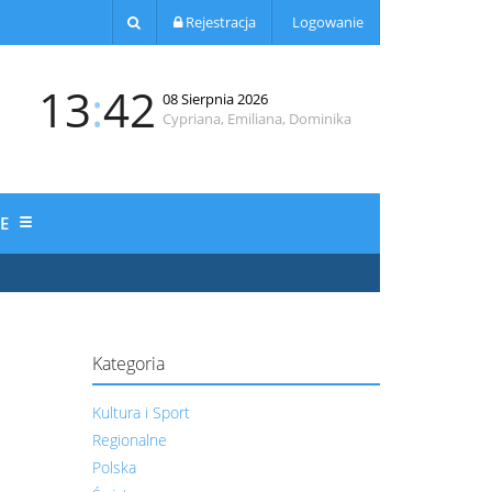
Rejestracja
Logowanie
13
:
42
08 Sierpnia 2026
Cypriana, Emiliana, Dominika
JE
Kategoria
Kultura i Sport
Regionalne
Polska