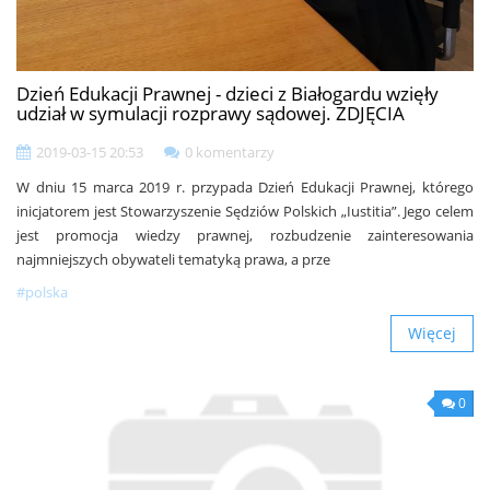
Dzień Edukacji Prawnej - dzieci z Białogardu wzięły
udział w symulacji rozprawy sądowej. ZDJĘCIA
2019-03-15 20:53
0 komentarzy
W dniu 15 marca 2019 r. przypada Dzień Edukacji Prawnej, którego
inicjatorem jest Stowarzyszenie Sędziów Polskich „Iustitia”. Jego celem
jest promocja wiedzy prawnej, rozbudzenie zainteresowania
najmniejszych obywateli tematyką prawa, a prze
#polska
Więcej
0