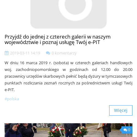
Przyjdź do jednej z czterech galerii w naszym
województwie i poznaj usługę Twój e-PIT
2019-03-11 14:19
0 komentarzy
W dniu 16 marca 2019 r. (sobota) w czterech galeriach handlowych
woj. zachodniopomorskiego w godzinach od 12.00 do 20.00
pracownicy urzędów skarbowych pełnić będą dyżury w tymczasowych
punktach rozliczania zeznań rocznych za pośrednictwem usługi Twój
e-PIT.
#polska
Więcej
0