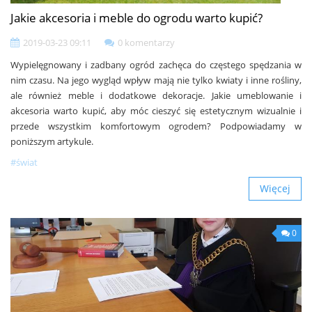
Jakie akcesoria i meble do ogrodu warto kupić?
2019-03-23 09:11
0 komentarzy
Wypielęgnowany i zadbany ogród zachęca do częstego spędzania w
nim czasu. Na jego wygląd wpływ mają nie tylko kwiaty i inne rośliny,
ale również meble i dodatkowe dekoracje. Jakie umeblowanie i
akcesoria warto kupić, aby móc cieszyć się estetycznym wizualnie i
przede wszystkim komfortowym ogrodem? Podpowiadamy w
poniższym artykule.
#świat
Więcej
0