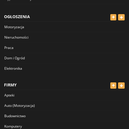
OGŁOSZENIA
Motoryzacja
Nieruchomości
Praca
Dom i Ogród
Elektronika
Odzież
FIRMY
Dla Dzieci
Apteki
Sport i Hobby
Auto (Motoryzacja)
Inne
Budownictwo
Komputery