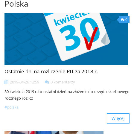
Polska
0
Ostatnie dni na rozliczenie PIT za 2018 r.
2019-04-26 12:59
0 komentarzy
30 kwietnia 2019 r. to ostatni dzień na złożenie do urzędu skarbowego
rocznego rozlicz
#polska
Więcej