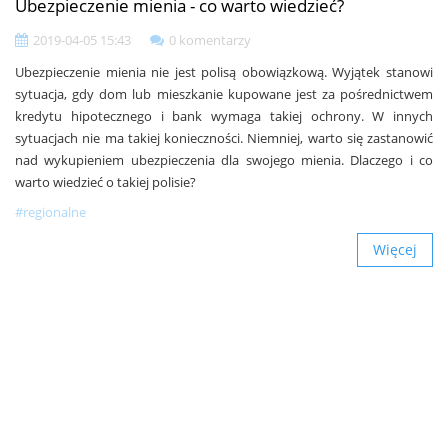
Ubezpieczenie mienia - co warto wiedzieć?
2019-04-05 15:43
0 komentarzy
Ubezpieczenie mienia nie jest polisą obowiązkową. Wyjątek stanowi
sytuacja, gdy dom lub mieszkanie kupowane jest za pośrednictwem
kredytu hipotecznego i bank wymaga takiej ochrony. W innych
sytuacjach nie ma takiej konieczności. Niemniej, warto się zastanowić
nad wykupieniem ubezpieczenia dla swojego mienia. Dlaczego i co
warto wiedzieć o takiej polisie?
#regionalne
Więcej