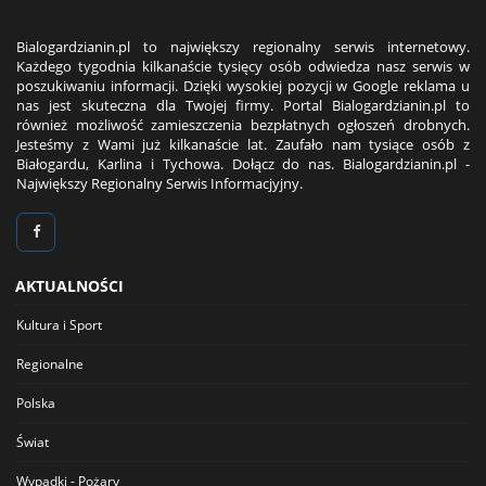
Bialogardzianin.pl to największy regionalny serwis internetowy.
Każdego tygodnia kilkanaście tysięcy osób odwiedza nasz serwis w
poszukiwaniu informacji. Dzięki wysokiej pozycji w Google reklama u
nas jest skuteczna dla Twojej firmy. Portal Bialogardzianin.pl to
również możliwość zamieszczenia bezpłatnych ogłoszeń drobnych.
Jesteśmy z Wami już kilkanaście lat. Zaufało nam tysiące osób z
Białogardu, Karlina i Tychowa. Dołącz do nas. Bialogardzianin.pl -
Największy Regionalny Serwis Informacjyjny.
AKTUALNOŚCI
Kultura i Sport
Regionalne
Polska
Świat
Wypadki - Pożary