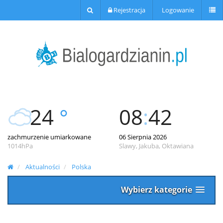
Rejestracja
Logowanie
24
°
08
:
42
zachmurzenie umiarkowane
06 Sierpnia 2026
1014hPa
Slawy, Jakuba, Oktawiana
Aktualności
Polska
Wybierz kategorie