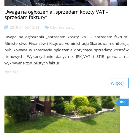
Uwaga na ogłoszenia „sprzedam koszty VAT –
sprzedam faktury”
2019-04-05 12:44
0 komentarzy
Uwaga na ogłoszenia „sprzedam koszty VAT – sprzedam faktury”
Ministerstwo Finansów i Krajowa Administracja Skarbowa monitorują
publikowane w Internecie ogłoszenia dotyczące sprzedaży kosztów
firmowych. Wykorzystanie danych z JPK_VAT i STIR pozwala na
wykrywane tzw. pustych faktur.
#polska
Więcej
0