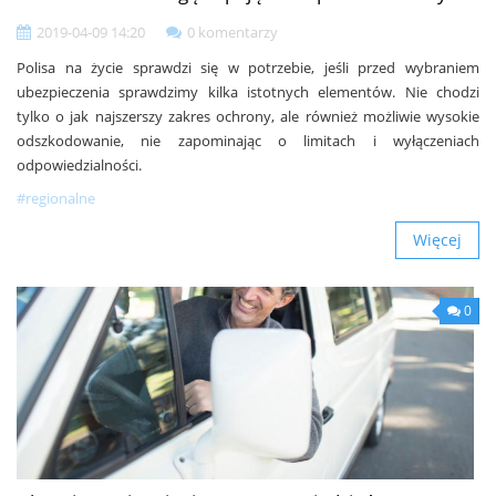
2019-04-09 14:20
0 komentarzy
Polisa na życie sprawdzi się w potrzebie, jeśli przed wybraniem
ubezpieczenia sprawdzimy kilka istotnych elementów. Nie chodzi
tylko o jak najszerszy zakres ochrony, ale również możliwie wysokie
odszkodowanie, nie zapominając o limitach i wyłączeniach
odpowiedzialności.
#regionalne
Więcej
0