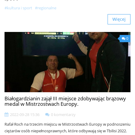
#kultura i sport
#regionalne
Więcej
0
Białogardzianin zajął III miejsce zdobywając brązowy
medal w Mistrzostwach Europy.
2022-09-28 15:36
0 komentarzy
Rafał Roch na trzecim miejscu w Mistrzostwach Europy w podnoszeniu
ciężarów osób niepełnosprawnych, które odbywają się w Tbilisi 2022.