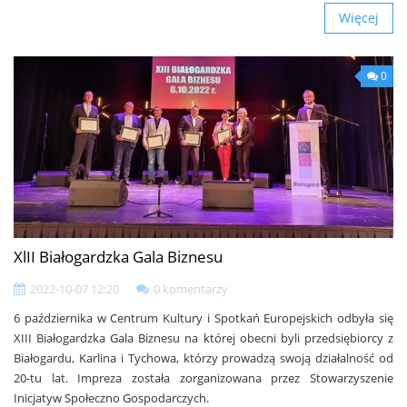
Więcej
0
XlII Białogardzka Gala Biznesu
2022-10-07 12:20
0 komentarzy
6 października w Centrum Kultury i Spotkań Europejskich odbyła się
XIII Białogardzka Gala Biznesu na której obecni byli przedsiębiorcy z
Białogardu, Karlina i Tychowa, którzy prowadzą swoją działalność od
20-tu lat. Impreza została zorganizowana przez Stowarzyszenie
Inicjatyw Społeczno Gospodarczych.