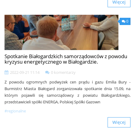
Więcej
0
Spotkanie Białogardzkich samorządowców z powodu
kryzysu energetycznego w Białogardzie.
2022-09-21 11:14
0 komentarzy
Z powodu ogromnych podwyżek cen prądu i gazu Emilia Bury -
Burmistrz Miasta Białogard zorganizowała spotkanie dnia 15.09, na
którym pojawili się samorządowcy z powiatu Białogardzkiego,
przedstawicieli spółki ENERGA, Polskiej Spółki Gazown
#regionalne
Więcej