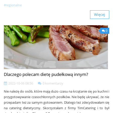
#regionalne
Więcej
0
Dlaczego polecam dietę pudełkową innym?
2022-10-06 08:56
0 komentarzy
Nie należę do osób, które mają dużo czasu na krzątanie się po kuchni i
przygotowywanie czasochłonnych posiłków. Nie będę ukrywać, że nie
przepadam też za samym gotowaniem. Dlatego też zdecydowałam się
na catering dietetyczny. Skorzystałam z firmy TimCatering i to był