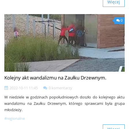
Więcej
0
Kolejny akt wandalizmu na Zaułku Drzewnym.
2022-10-11 11:45
0 komentarzy
W niedziele w godzinach popołudniowych doszło do kolejnego aktu
wandalizmu na Zaułku Drzewnym, którego sprawcami była grupa
młodzieży.
#regionalne