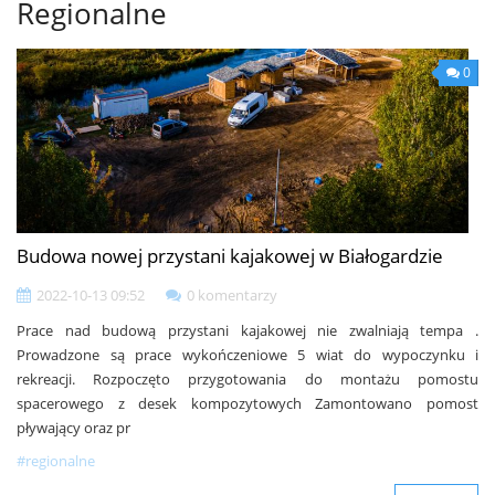
Regionalne
0
Budowa nowej przystani kajakowej w Białogardzie
2022-10-13 09:52
0 komentarzy
Prace nad budową przystani kajakowej nie zwalniają tempa .
Prowadzone są prace wykończeniowe 5 wiat do wypoczynku i
rekreacji. Rozpoczęto przygotowania do montażu pomostu
spacerowego z desek kompozytowych Zamontowano pomost
pływający oraz pr
#regionalne