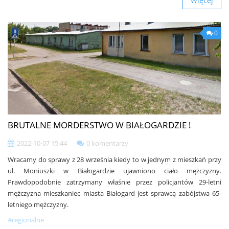
Więcej
0
BRUTALNE MORDERSTWO W BIAŁOGARDZIE !
2022-10-07 15:44
0 komentarzy
Wracamy do sprawy z 28 września kiedy to w jednym z mieszkań przy
ul. Moniuszki w Białogardzie ujawniono ciało mężczyzny.
Prawdopodobnie zatrzymany właśnie przez policjantów 29-letni
mężczyzna mieszkaniec miasta Białogard jest sprawcą zabójstwa 65-
letniego mężczyzny.
#regionalne