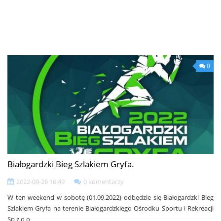
0
Białogardzki Bieg Szlakiem Gryfa.
2022-09-28 16:49
0 komentarzy
W ten weekend w sobotę (01.09.2022) odbędzie się Białogardzki Bieg
Szlakiem Gryfa na terenie Białogardzkiego Ośrodku Sportu i Rekreacji
Sp z o o