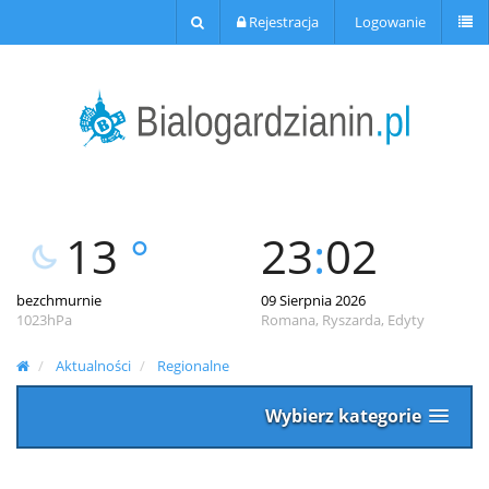
Rejestracja
Logowanie
13
°
23
:
02
bezchmurnie
09 Sierpnia 2026
1023hPa
Romana, Ryszarda, Edyty
Aktualności
Regionalne
Wybierz kategorie