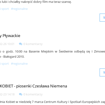
 lubi i chciałby nakręcić dobry film ma teraz szansę.
i sport
#regionalne
 Pływackie
02-26 10:01
0 komentarzy
go o godz. 10:00 na Basenie Miejskim w Świdwinie odbędą się I Zimow
 - Białogard 2010.
i sport
#regionalne
KOBIET - piosenki Czesława Niemena
02-23 14:18
0 komentarzy
 Dnia Kobiet w niedzielę 7 marca Centrum Kultury i Spotkań Europejskich za