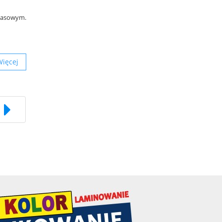
zasowym.
Więcej