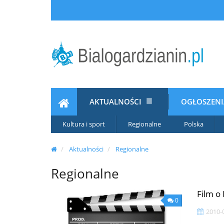
AKTUALNOŚCI
OGŁOSZEN
Kultura i sport
Regionalne
Polska
Aktualności
Regionalne
Regionalne
Film o
0
2010-