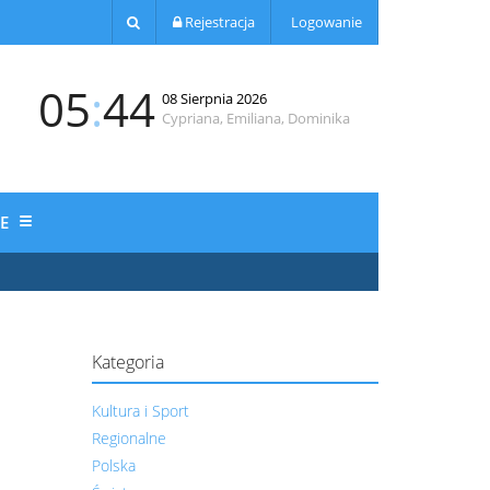
Rejestracja
Logowanie
05
:
44
08 Sierpnia 2026
Cypriana, Emiliana, Dominika
JE
Kategoria
Kultura i Sport
Regionalne
Polska