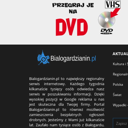
AKTUA
Kultura i 
Regional
Bialogardzianin.pl to największy regionalny
serwis internetowy. Każdego tygodnia
Polska
kilkanaście tysięcy osób odwiedza nasz
serwis w poszukiwaniu informacji. Dzięki
Świat
wysokiej pozycji w Google reklama u nas
jest skuteczna dla Twojej firmy. Portal
Wypadki -
Bialogardzianin.pl to również możliwość
zamieszczenia bezpłatnych ogłoszeń
drobnych. Jesteśmy z Wami już kilkanaście
lat. Zaufało nam tysiące osób z Białogardu,