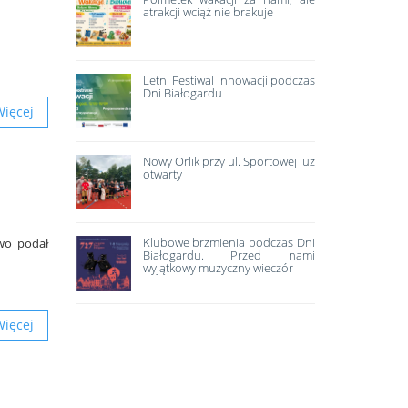
atrakcji wciąż nie brakuje
Letni Festiwal Innowacji podczas
Dni Białogardu
Więcej
Nowy Orlik przy ul. Sportowej już
otwarty
Klubowe brzmienia podczas Dni
wo podał
Białogardu. Przed nami
wyjątkowy muzyczny wieczór
Więcej